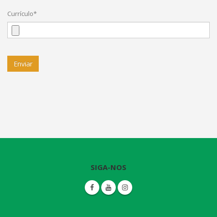
Currículo*
SIGA-NOS