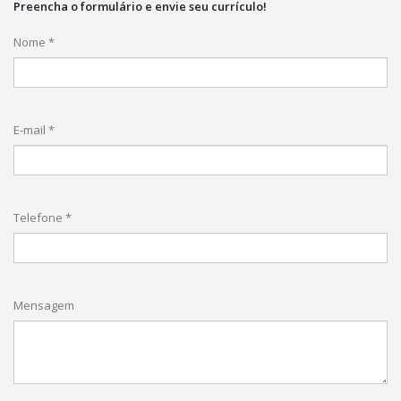
Preencha o formulário e envie seu currículo!
Nome *
E-mail *
Telefone *
Mensagem