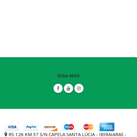
SIGA-NOS
RS 126 KM 37 S/N CAPELA SANTA LÚCIA - IBIRAIARAS -