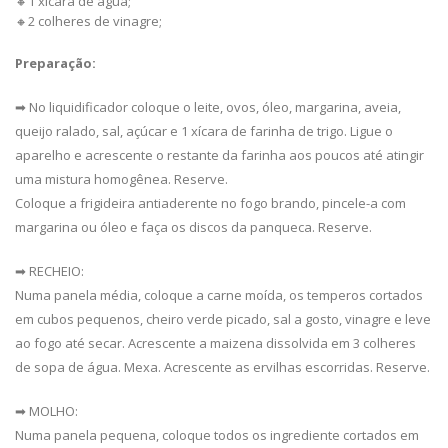
🔸1 xícara de água;
🔸2 colheres de vinagre;
Preparação:
➡ No liquidificador coloque o leite, ovos, óleo, margarina, aveia,
queijo ralado, sal, açúcar e 1 xícara de farinha de trigo. Ligue o
aparelho e acrescente o restante da farinha aos poucos até atingir
uma mistura homogênea. Reserve.
Coloque a frigideira antiaderente no fogo brando, pincele-a com
margarina ou óleo e faça os discos da panqueca. Reserve.
➡ RECHEIO:
Numa panela média, coloque a carne moída, os temperos cortados
em cubos pequenos, cheiro verde picado, sal a gosto, vinagre e leve
ao fogo até secar. Acrescente a maizena dissolvida em 3 colheres
de sopa de água. Mexa. Acrescente as ervilhas escorridas. Reserve.
➡ MOLHO:
Numa panela pequena, coloque todos os ingrediente cortados em