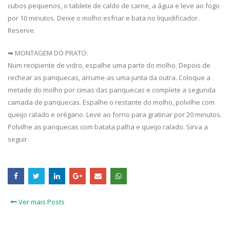
cubos pequenos, o tablete de caldo de carne, a água e leve ao fogo
por 10 minutos. Deixe o molho esfriar e bata no liquidificador.
Reserve.
➡ MONTAGEM DO PRATO:
Num recipiente de vidro, espalhe uma parte do molho. Depois de
rechear as panquecas, arrume-as uma junta da outra. Coloque a
metade do molho por cimas das panquecas e complete a segunda
camada de panquecas. Espalhe o restante do molho, polvilhe com
queijo ralado e orégano. Leve ao forno para gratinar por 20 minutos.
Polvilhe as panquecas com batata palha e queijo ralado. Sirva a
seguir.
Ver mais Posts